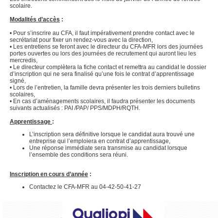
scolaire.
Modalités d’accès
:
• Pour s’inscrire au CFA, il faut impérativement prendre contact avec le
secrétariat pour fixer un rendez-vous avec la direction,
• Les entretiens se feront avec le directeur du CFA-MFR lors des journées
portes ouvertes ou lors des journées de recrutement qui auront lieu les
mercredis,
• Le directeur complètera la fiche contact et remettra au candidat le dossier
d’inscription qui ne sera finalisé qu’une fois le contrat d’apprentissage
signé,
• Lors de l’entretien, la famille devra présenter les trois derniers bulletins
scolaires,
• En cas d’aménagements scolaires, il faudra présenter les documents
suivants actualisés : PAI /PAP/ PPS/MDPH/RQTH.
Apprentissage
:
L’inscription sera définitive lorsque le candidat aura trouvé une
entreprise qui l’emploiera en contrat d’apprentissage,
Une réponse immédiate sera transmise au candidat lorsque
l’ensemble des conditions sera réuni.
Inscription en cours d’année
:
Contactez le CFA-MFR au 04-42-50-41-27