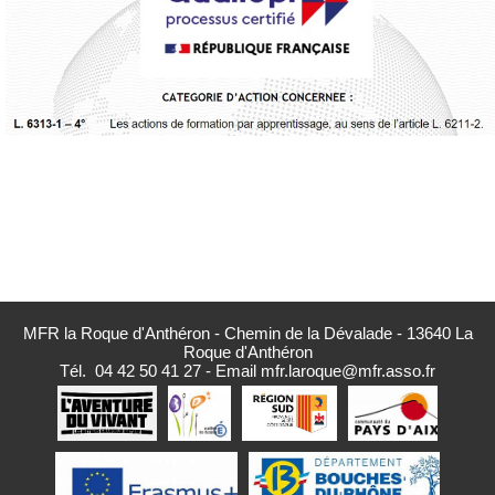
MFR la Roque d'Anthéron - Chemin de la Dévalade - 13640 La
Roque d'Anthéron
Tél.
04 42 50 41 27
- Email
mfr.laroque@mfr.asso.fr